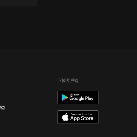
下載客戶端
權益