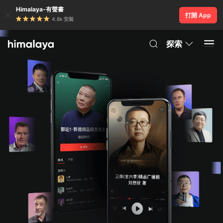
Himalaya-有聲書
打開 App
4.8k 安裝
探索