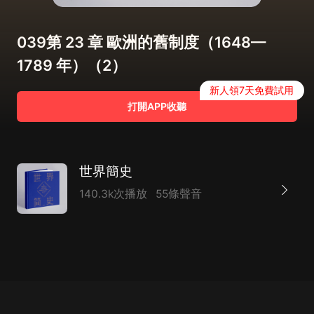
039第 23 章 歐洲的舊制度（1648—
1789 年）（2）
新人領7天免費試用
打開APP收聽
世界簡史
140.3k次播放
55條聲音