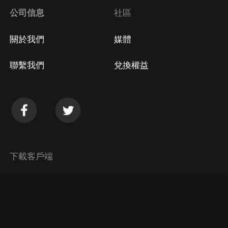
公司信息
社區
關於我們
媒體
聯繫我們
兌換權益
下載客戶端
© 2026 Himalaya Media, Inc. 保留所有權利。
隱私政策
使用條款
常見問題回答