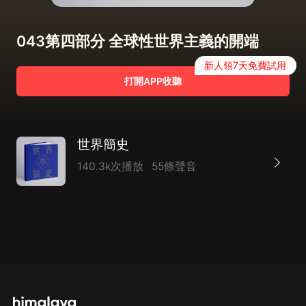
043第四部分 全球性世界主義的開端
新人領7天免費試用
打開APP收聽
世界簡史
140.3k次播放
55條聲音