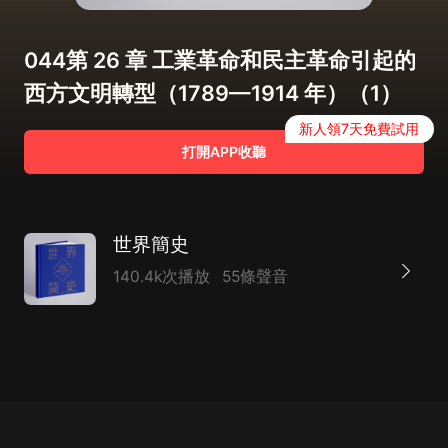
044第 26 章 工業革命和民主革命引起的
西方文明轉型（1789—1914 年）（1）
新人領7天免費試用
打開APP收聽
世界簡史
140.4k次播放
55條聲音