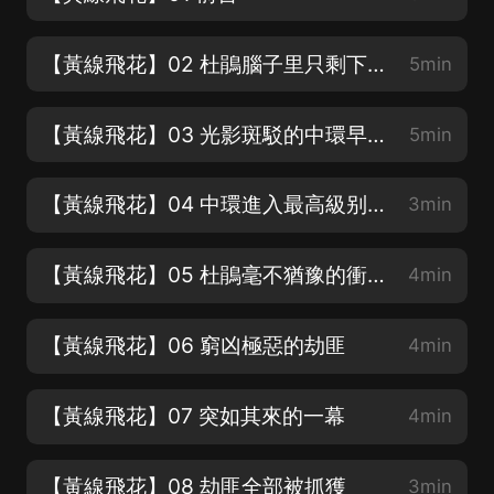
【黃線飛花】02 杜鵑腦子里只剩下“黃線”兩個字
5min
【黃線飛花】03 光影斑駁的中環早晨
5min
【黃線飛花】04 中環進入最高級别的緊急戒嚴狀態
3min
【黃線飛花】05 杜鵑毫不猶豫的衝進現場
4min
【黃線飛花】06 窮凶極惡的劫匪
4min
【黃線飛花】07 突如其來的一幕
4min
【黃線飛花】08 劫匪全部被抓獲
3min