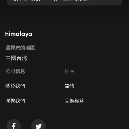
選擇您的地區
中國台湾
公司信息
社區
關於我們
媒體
聯繫我們
兌換權益