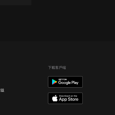
下載客戶端
權益