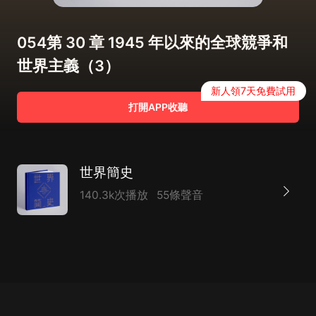
054第 30 章 1945 年以來的全球競爭和
世界主義（3）
新人領7天免費試用
打開APP收聽
世界簡史
140.3k次播放
55條聲音