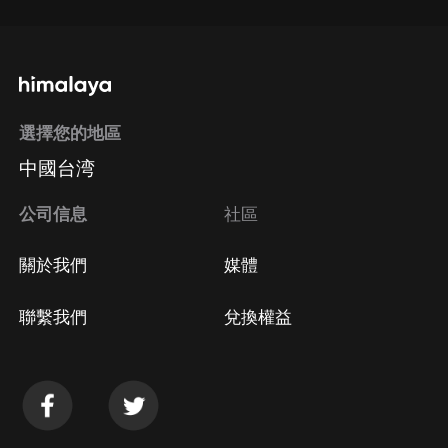
選擇您的地區
中國台湾
公司信息
社區
關於我們
媒體
聯繫我們
兌換權益