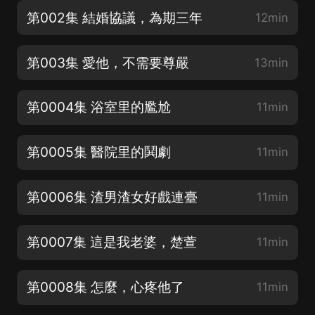
第002集 結婚協議，為期三年
12min
第003集 愛他，不需要尊嚴
13min
第0004集 浴室里的尷尬
11min
第0005集 醫院里的鬨劇
11min
第0006集 渣男渣女好戲連臺
11min
第0007集 這是我老婆，楚萱
11min
第0008集 怎麼，心疼他了
11min