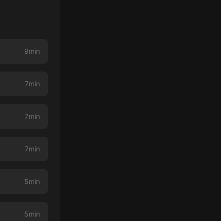
9min
7min
7min
7min
5min
5min