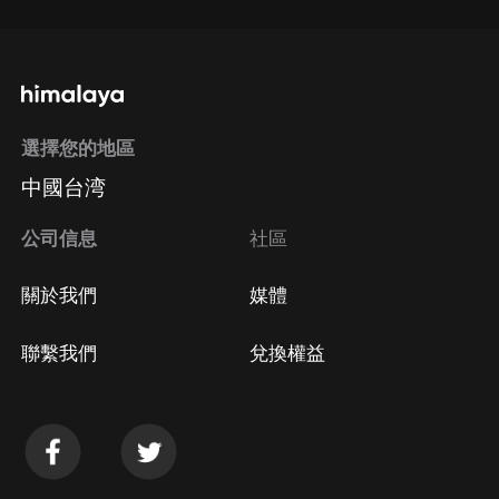
選擇您的地區
中國台湾
公司信息
社區
關於我們
媒體
聯繫我們
兌換權益