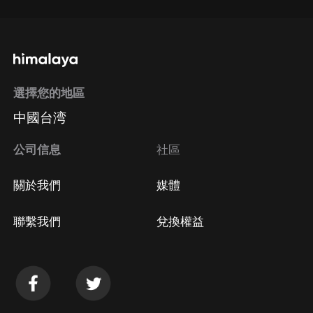
選擇您的地區
中國台湾
公司信息
社區
關於我們
媒體
聯繫我們
兌換權益