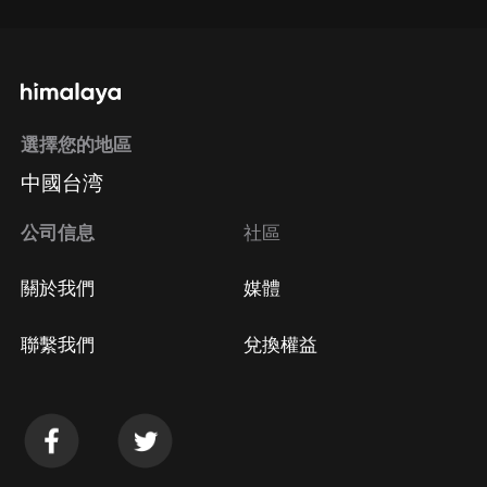
選擇您的地區
中國台湾
公司信息
社區
關於我們
媒體
聯繫我們
兌換權益