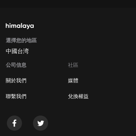
選擇您的地區
中國台湾
公司信息
社區
關於我們
媒體
聯繫我們
兌換權益