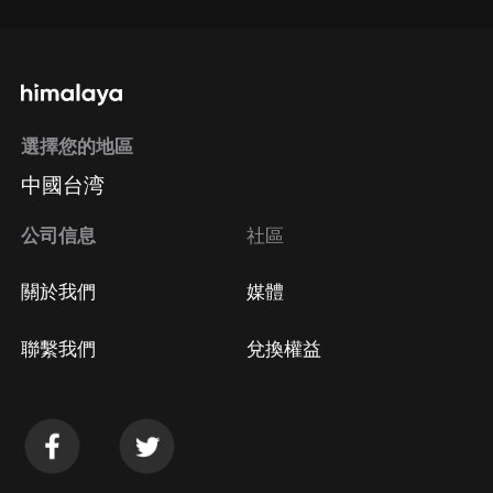
選擇您的地區
中國台湾
公司信息
社區
關於我們
媒體
聯繫我們
兌換權益