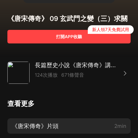
《唐宋傳奇》 09 玄武門之變（三）求關
新人領7天免費試用
打開APP收聽
長篇歷史小說《唐宋傳奇》講述唐宋兩朝的興衰
124次播放
671條聲音
查看更多
《唐宋傳奇》片頭
2min