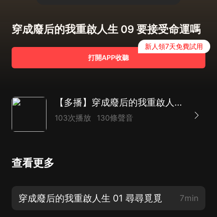
穿成廢后的我重啟人生 09 要接受命運嗎
新人領7天免費試用
打開APP收聽
【多播】穿成廢后的我重啟人生 | 權謀宮鬥 | 古言穿越 | 清朝 | 順治
103次播放
130條聲音
查看更多
穿成廢后的我重啟人生 01 尋尋覓覓
7min