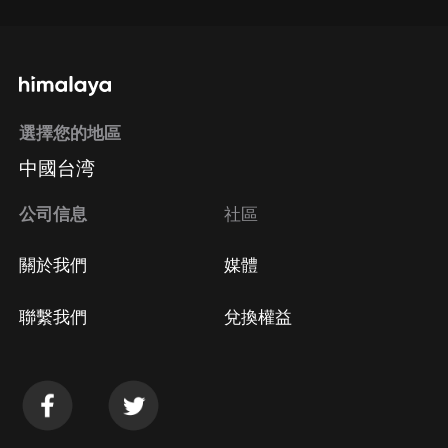
選擇您的地區
中國台湾
公司信息
社區
關於我們
媒體
聯繫我們
兌換權益