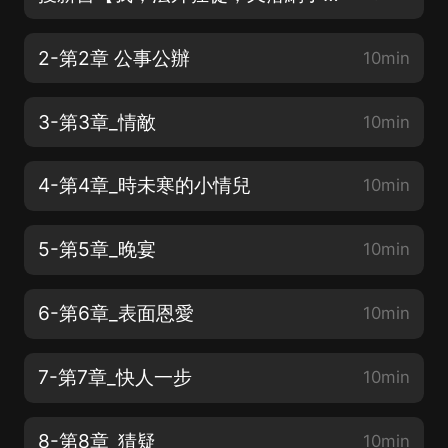
2-第2章 公事公辦
10min
3-第3章_情敵
10min
4-第4章_時未寒的小情兒
10min
5-第5章_晚宴
10min
6-第6章_表面恩愛
10min
7-第7章_快人一步
10min
8-第8章_猜疑
10min