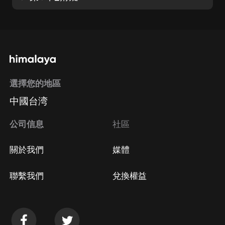
選擇您的地區
中國台湾
公司信息
社區
關於我們
媒體
聯繫我們
兌換權益