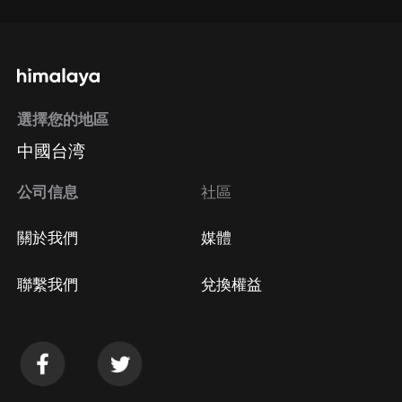
選擇您的地區
中國台湾
公司信息
社區
關於我們
媒體
聯繫我們
兌換權益