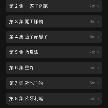
第 2 集 一家子奇葩
7min
第 3 集 開工賺錢
6min
第 4 集 這丫頭變了
6min
第 5 集 救反派
7min
第 6 集 壁咚
5min
第 7 集 紮他丫的
5min
第 8 集 伶牙利嘴
5min