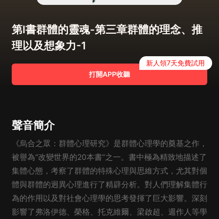
第Ⅰ書群體的靈魂-第三章群體的理念、推
理以及想象力-1
新人領7天免費試用
打開APP收聽
聲音簡介
《烏合之眾：群體心理研究》是群體心理學的奠基之作，
被譽為“改變世界的20本書”之一。書中極為精致地描述了
集體心態，考察了群體的特殊心理與思維方式，尤其對個
體與群體的迥異心理進行了精辟分析。對人們理解集體行
為的作用以及對社會心理學的思考發揮了巨大影響。深刻
影響了弗洛伊德、榮格、托克維爾、梁啟超、週作人等學