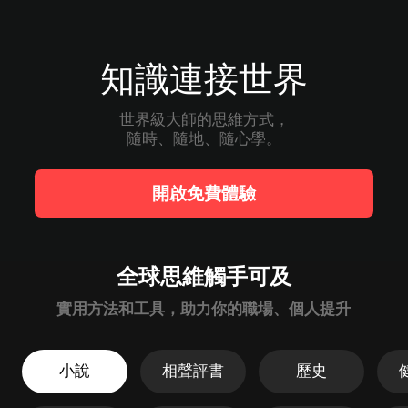
知識連接世界
世界級大師的思維方式，

隨時、隨地、隨心學。
開啟免費體驗
全球思維觸手可及
實用方法和工具，助力你的職場、個人提升