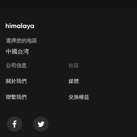
選擇您的地區
中國台湾
公司信息
社區
關於我們
媒體
聯繫我們
兌換權益