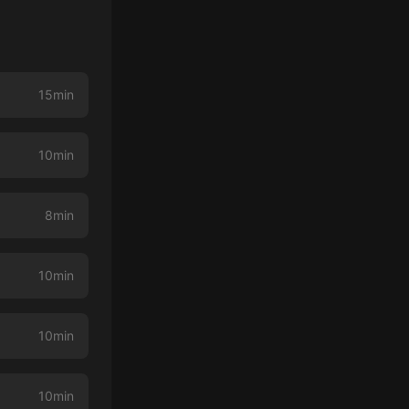
15min
10min
8min
10min
10min
10min