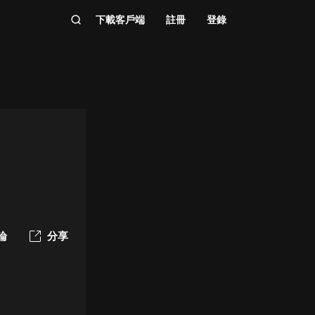
下載客戶端
註冊
登錄
論
分享