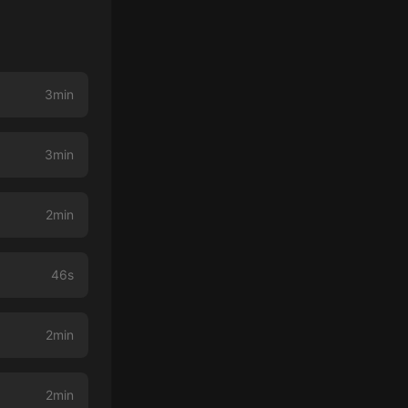
3min
3min
2min
46s
2min
2min