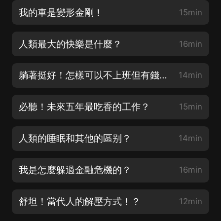
我的車是變形金剛！
15min
人類最大的快樂是什麼？
16min
躺著挺好！怎樣可以不上班但有錢花？
14min
必聽！未來五年最吃香的工作？
15min
人類的睡眠和其他的區别？
14min
我是怎麼躲過金融危機的？
16min
舒坦！當代人的解壓方式！？
12min