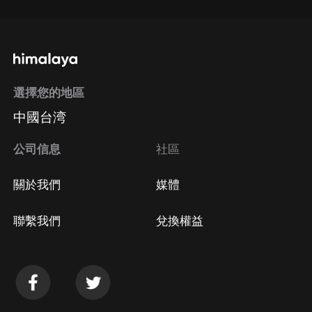
選擇您的地區
中國台湾
公司信息
社區
關於我們
媒體
聯繫我們
兌換權益