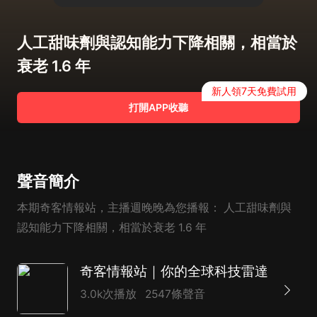
人工甜味劑與認知能力下降相關，相當於
衰老 1.6 年
新人領7天免費試用
打開APP收聽
聲音簡介
本期奇客情報站，主播週晚晚為您播報： 人工甜味劑與
認知能力下降相關，相當於衰老 1.6 年
奇客情報站｜你的全球科技雷達
3.0k次播放
2547條聲音