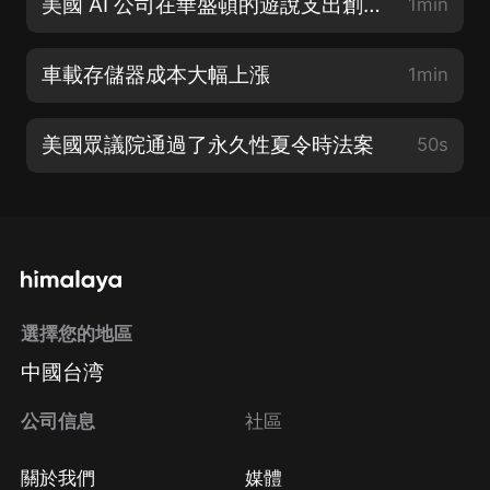
美國 AI 公司在華盛頓的遊說支出創下記錄
1min
車載存儲器成本大幅上漲
1min
美國眾議院通過了永久性夏令時法案
50s
選擇您的地區
中國台湾
公司信息
社區
關於我們
媒體