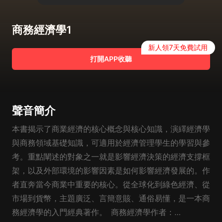
商務經濟學1
新人領7天免費試用
打開APP收聽
聲音簡介
本書揭示了商業經濟的核心概念與核心知識，演繹經濟學
與商務領域基礎知識，可適用於經濟管理學生的學習與參
考。重點闡述的對象之一就是影響經濟決策的經濟支撐框
架，以及外部環境的影響因素是如何影響經濟發展的。作
者直奔當今商業中重要的核心。從全球化到綠色經濟、從
市場到貨幣，主題廣泛、言簡意賅、通俗易懂，是一本商
務經濟學的入門經典著作。 商務經濟學作者：