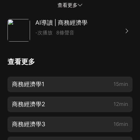
RobDransfield本書由復旦大學出版社出版音頻技術由訊
查看更多
飛有聲提供
AI導讀 | 商務經濟學
-次播放
8條聲音
查看更多
商務經濟學1
15min
商務經濟學2
12min
商務經濟學3
16min