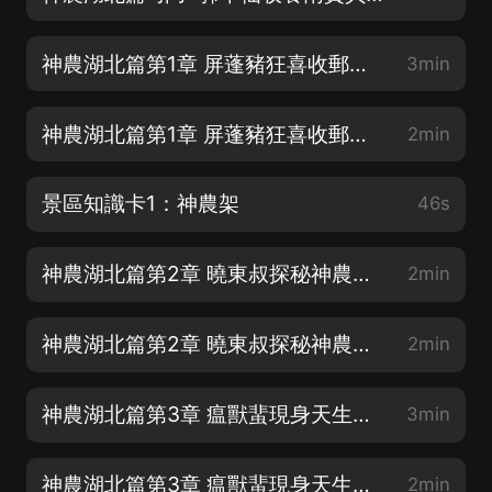
神農湖北篇第1章 屏蓬豬狂喜收郵件 西王母托夢派任務（上）
3min
神農湖北篇第1章 屏蓬豬狂喜收郵件 西王母托夢派任務（下）
2min
景區知識卡1：神農架
46s
神農湖北篇第2章 曉東叔探秘神農架 屏蓬豬活捉怪野人（上）
2min
神農湖北篇第2章 曉東叔探秘神農架 屏蓬豬活捉怪野人（下）
2min
神農湖北篇第3章 瘟獸蜚現身天生橋 香果樹召喚啄木鳥（上）
3min
神農湖北篇第3章 瘟獸蜚現身天生橋 香果樹召喚啄木鳥（下）
2min