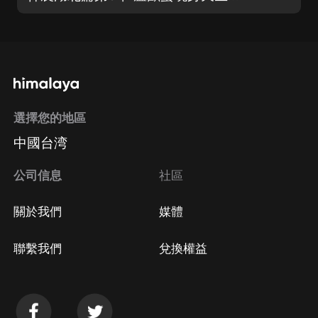
選擇您的地區
中國台湾
公司信息
社區
關於我們
媒體
聯繫我們
兌換權益