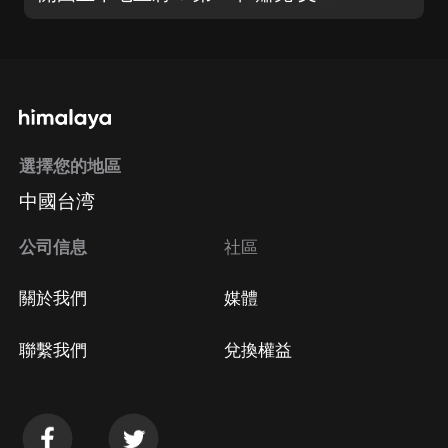
選擇您的地區
中國台湾
公司信息
社區
關於我們
媒體
聯繫我們
兌換權益