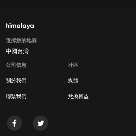
選擇您的地區
中國台湾
公司信息
社區
關於我們
媒體
聯繫我們
兌換權益