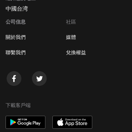
中國台湾
公司信息
社區
關於我們
媒體
聯繫我們
兌換權益
下載客戶端