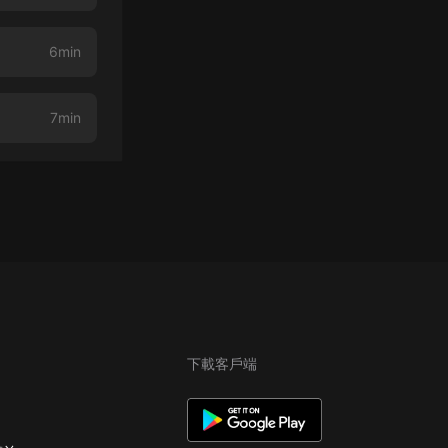
6min
7min
下載客戶端