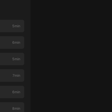
5min
6min
5min
7min
6min
8min