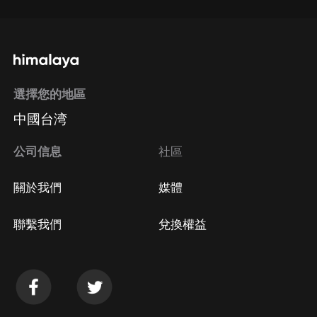
選擇您的地區
中國台湾
公司信息
社區
關於我們
媒體
聯繫我們
兌換權益