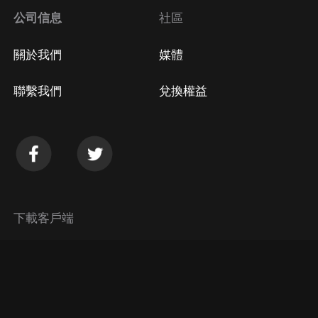
公司信息
社區
關於我們
媒體
聯繫我們
兌換權益
下載客戶端
© 2026 Himalaya Media, Inc. 保留所有權利。
隱私政策
使用條款
常見問題回答