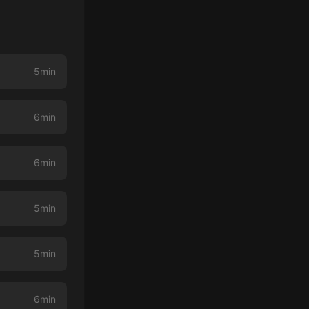
5min
6min
6min
5min
5min
6min