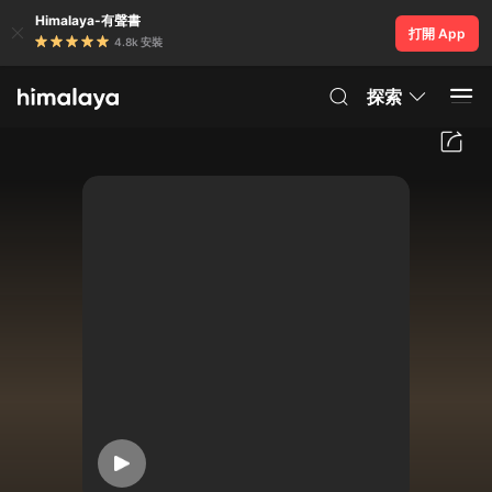
Himalaya-有聲書
打開 App
4.8k 安裝
探索