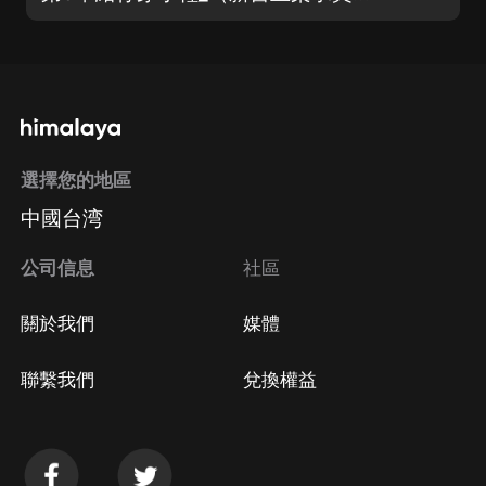
選擇您的地區
中國台湾
公司信息
社區
關於我們
媒體
聯繫我們
兌換權益