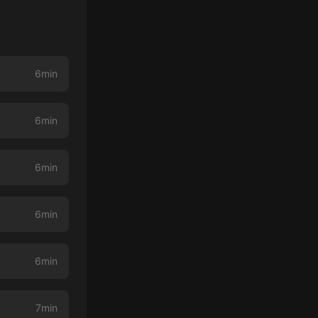
6min
6min
6min
6min
6min
7min