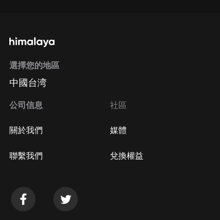
選擇您的地區
中國台湾
公司信息
社區
關於我們
媒體
聯繫我們
兌換權益