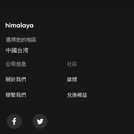
選擇您的地區
中國台湾
公司信息
社區
關於我們
媒體
聯繫我們
兌換權益