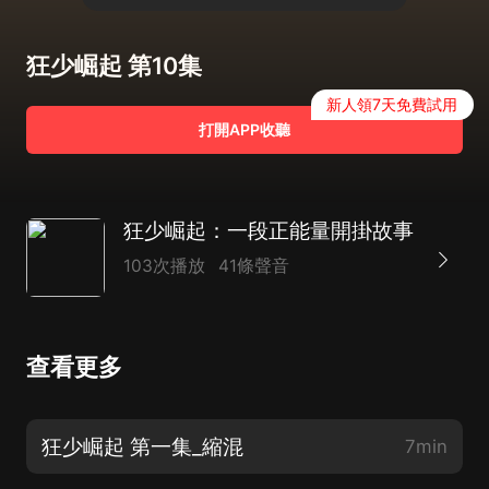
狂少崛起 第10集
新人領7天免費試用
打開APP收聽
狂少崛起：一段正能量開掛故事
103次播放
41條聲音
查看更多
狂少崛起 第一集_縮混
7min