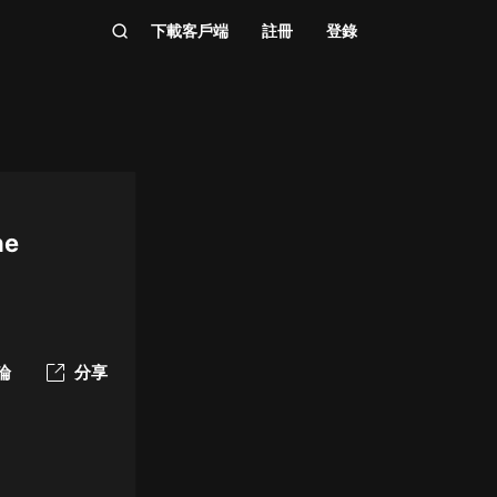
下載客戶端
註冊
登錄
ne
論
分享