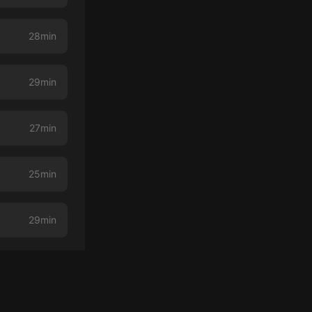
28min
29min
27min
25min
29min