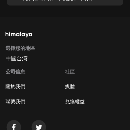
選擇您的地區
中國台湾
公司信息
社區
關於我們
媒體
聯繫我們
兌換權益