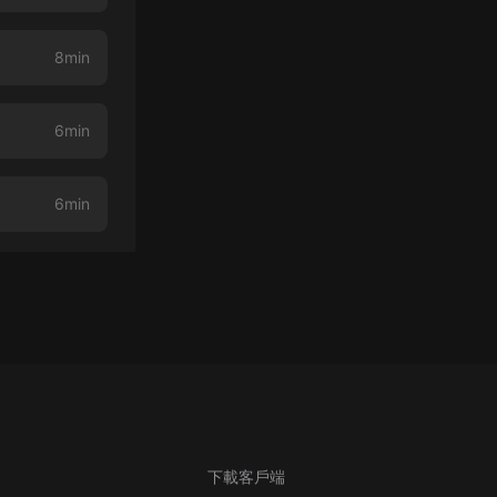
8min
6min
6min
下載客戶端