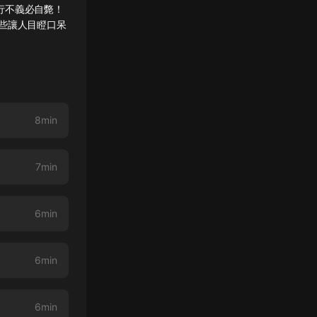
行不義必自斃！
些讓人目瞪口呆
8min
7min
6min
6min
6min