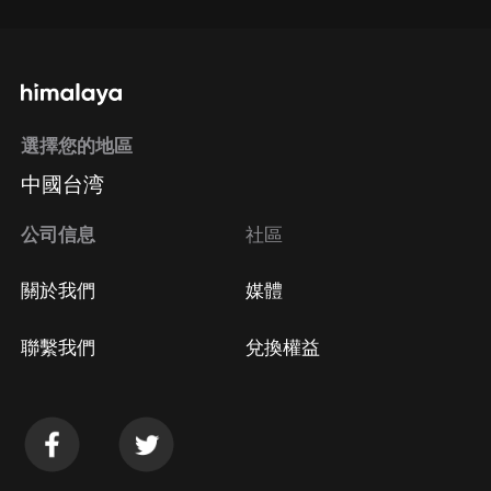
選擇您的地區
中國台湾
公司信息
社區
關於我們
媒體
聯繫我們
兌換權益