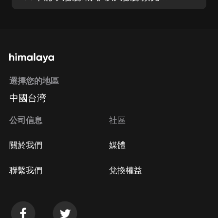
選擇您的地區
中國台湾
公司信息
社區
關於我們
媒體
聯繫我們
兌換權益