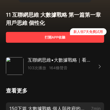
11 互聯網思維 大數據戰略 第一篇第一章
用戶思維 個性化
新人領7天免費試用
打開APP收聽
互聯網思維▪大數據戰略｜看懂大數據，掌握時代先機｜商業模式的顛覆與重塑｜企業管理
103次播放
164條聲音
查看更多
150下篇 大數據戰略 個人與政府的新機遇 大數據的交通紅利
7min