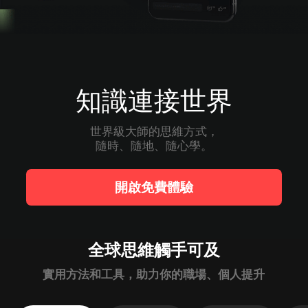
知識連接世界
世界級大師的思維方式，

隨時、隨地、隨心學。
開啟免費體驗
全球思維觸手可及
實用方法和工具，助力你的職場、個人提升