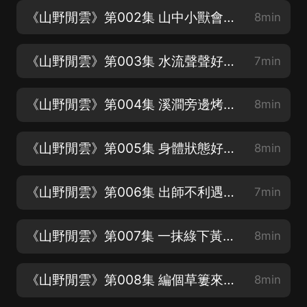
《山野閒雲》第002集 山中小獸會放電
8min
《山野閒雲》第003集 水流聲聲好美妙
7min
《山野閒雲》第004集 溪澗旁邊烤天牛
8min
《山野閒雲》第005集 身體狀態好奇怪
8min
《山野閒雲》第006集 出師不利遇野豬
7min
《山野閒雲》第007集 一抹綠下黃精挖
8min
《山野閒雲》第008集 編個草簍來抓魚
8min