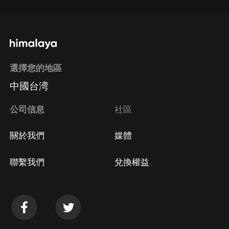
選擇您的地區
中國台湾
公司信息
社區
關於我們
媒體
聯繫我們
兌換權益