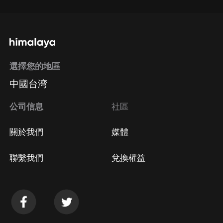
選擇您的地區
中國台湾
公司信息
社區
關於我們
媒體
聯繫我們
兌換權益