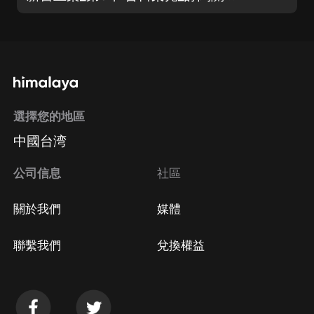
選擇您的地區
中國台湾
公司信息
社區
關於我們
媒體
聯繫我們
兌換權益