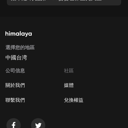
選擇您的地區
中國台湾
公司信息
社區
關於我們
媒體
聯繫我們
兌換權益