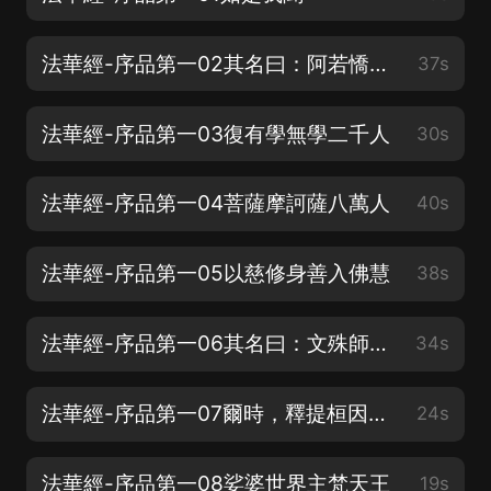
法華經-序品第一02其名曰：阿若憍陳如
37s
法華經-序品第一03復有學無學二千人
30s
法華經-序品第一04菩薩摩訶薩八萬人
40s
法華經-序品第一05以慈修身善入佛慧
38s
法華經-序品第一06其名曰：文殊師利菩薩
34s
法華經-序品第一07爾時，釋提桓因與其眷屬二萬天子俱
24s
法華經-序品第一08娑婆世界主梵天王
19s